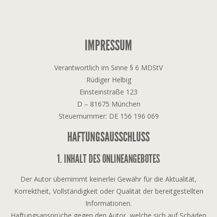
IMPRESSUM
Verantwortlich im Sinne § 6 MDStV
Rüdiger Helbig
Einsteinstraße 123
D – 81675 München
Steuernummer: DE 156 196 069
HAFTUNGSAUSSCHLUSS
1. INHALT DES ONLINEANGEBOTES
Der Autor übernimmt keinerlei Gewähr für die Aktualität,
Korrektheit, Vollständigkeit oder Qualität der bereitgestellten
Informationen.
Haftungsansprüche gegen den Autor, welche sich auf Schäden