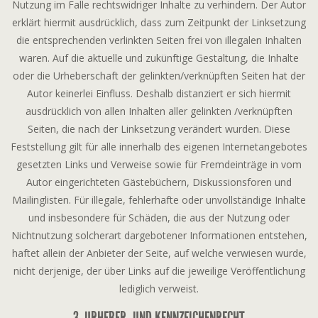
Nutzung im Falle rechtswidriger Inhalte zu verhindern. Der Autor
erklärt hiermit ausdrücklich, dass zum Zeitpunkt der Linksetzung
die entsprechenden verlinkten Seiten frei von illegalen Inhalten
waren. Auf die aktuelle und zukünftige Gestaltung, die Inhalte
oder die Urheberschaft der gelinkten/verknüpften Seiten hat der
Autor keinerlei Einfluss. Deshalb distanziert er sich hiermit
ausdrücklich von allen Inhalten aller gelinkten /verknüpften
Seiten, die nach der Linksetzung verändert wurden. Diese
Feststellung gilt für alle innerhalb des eigenen Internetangebotes
gesetzten Links und Verweise sowie für Fremdeinträge in vom
Autor eingerichteten Gästebüchern, Diskussionsforen und
Mailinglisten. Für illegale, fehlerhafte oder unvollständige Inhalte
und insbesondere für Schäden, die aus der Nutzung oder
Nichtnutzung solcherart dargebotener Informationen entstehen,
haftet allein der Anbieter der Seite, auf welche verwiesen wurde,
nicht derjenige, der über Links auf die jeweilige Veröffentlichung
lediglich verweist.
3. URHEBER- UND KENNZEICHENRECHT