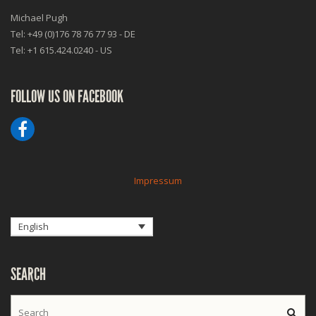
Michael Pugh
Tel: +49 (0)176 78 76 77 93 - DE
Tel: +1 615.424.0240 - US
FOLLOW US ON FACEBOOK
Impressum
English
SEARCH