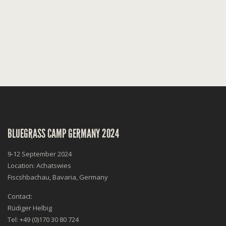
BLUEGRASS CAMP GERMANY 2024
9-12 September 2024
Location: Achatswies
Fiscshbachau, Bavaria, Germany
Contact:
Rüdiger Helbig
Tel: +49 (0)170 30 80 724